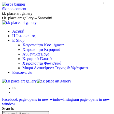
Skip to content
t.k place art gallery
t.k. place art gallery – Santorini
Αρχική
Η Ιστορία μας
E-Shop
Χειροποίητα Κοσμήματα
Χειροποίητα Κεραμικά
Αυθεντικά Έργα
Κεραμικά Γλυπτά
Χειροποίητα Φωτιστικά
Μικρά Αντικείμενα Τέχνης & Υφάσματα
Επικοινωνία
EN
ΕΛ
Facebook page opens in new window
Instagram page opens in new
window
Search: