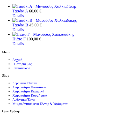
Τασάκι Α
60,00
€
Details
Τασάκι Β
45,00
€
Details
Πιάτο Γ
100,00
€
Details
Menu
Αρχική
Η Ιστορία μας
Επικοινωνία
Shop
Κεραμικά Γλυπτά
Χειροποίητα Φωτιστικά
Χειροποίητα Κεραμικά
Χειροποίητα Κοσμήματα
Αυθεντικά Έργα
Μικρά Αντικείμενα Τέχνης & Υφάσματα
Όροι Χρήσης