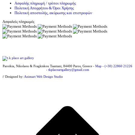
Ασφαλής πληρωμή / τρόποι πληρωμής
Πολιτική Απορρήτου & Όροι Χρήσης
Πολιτική αποστολής, ακύρωσης και επιστροφών
Ασφαλείς πληρωμές
Paroikia, Nikolaou & Fragkiskou Tsantani, 84400 Paros, Greece -
Map
-
(+30) 22860 21226
-
tkplaceartgallery@gmail.com
// Designed by:
Animart Web Design Studio