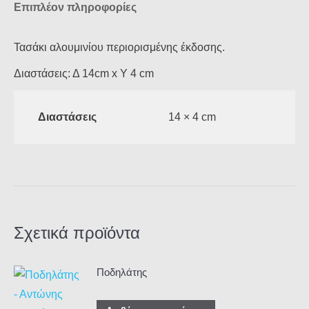
Επιπλέον πληροφορίες
Τασάκι αλουμινίου περιορισμένης έκδοσης.
Διαστάσεις: Δ 14cm x Υ 4 cm
Διαστάσεις
14 × 4 cm
Σχετικά προϊόντα
Ποδηλάτης